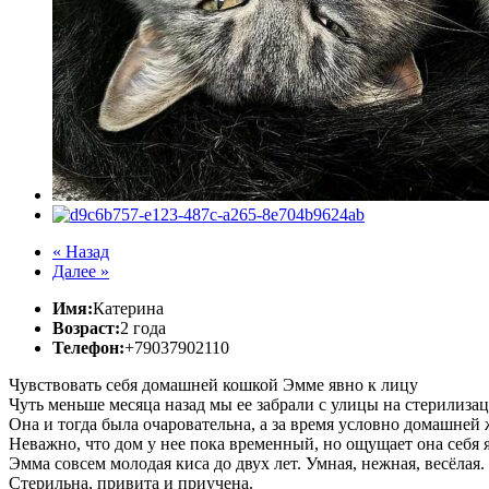
« Назад
Далее »
Имя:
Катерина
Возраст:
2 года
Телефон:
+79037902110
Чувствовать себя домашней кошкой Эмме явно к лицу
Чуть меньше месяца назад мы ее забрали с улицы на стерилизац
Она и тогда была очаровательна, а за время условно домашней 
Неважно, что дом у нее пока временный, но ощущает она себя я
Эмма совсем молодая киса до двух лет. Умная, нежная, весёлая.
Стерильна, привита и приучена.