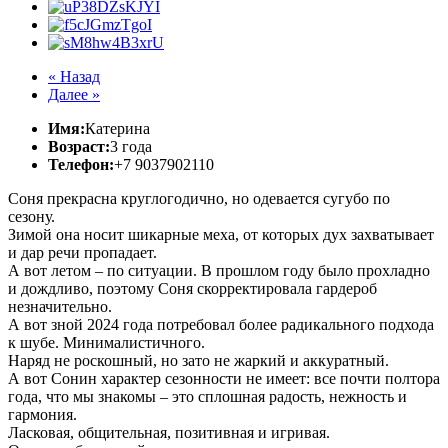
« Назад
Далее »
Имя:
Катерина
Возраст:
3 года
Телефон:
+7 9037902110
Соня прекрасна круглогодично, но одевается сугубо по
сезону.
Зимой она носит шикарные меха, от которых дух захватывает
и дар речи пропадает.
А вот летом – по ситуации. В прошлом году было прохладно
и дождливо, поэтому Соня скорректировала гардероб
незначительно.
А вот зной 2024 года потребовал более радикального подхода
к шубе. Минималистичного.
Наряд не роскошный, но зато не жаркий и аккуратный.
А вот Сонин характер сезонности не имеет: все почти полтора
года, что мы знакомы – это сплошная радость, нежность и
гармония.
Ласковая, общительная, позитивная и игривая.