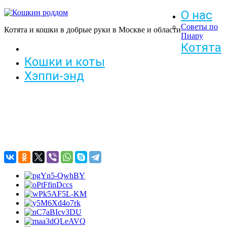
О нас
Советы по
Котята и кошки в добрые руки в Москве и области
Пиару
Котята
Кошки и коты
Хэппи-энд
Соня