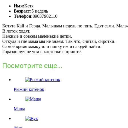
Имя:
Катя
Возраст:
5 недель
Телефон:
89037902110
Котята Кай и Герда. Малышам недель по пять. Едят сами. Мальч
В лоток ходят.
Нежные и совсем маленькие детки.
Откуда и где мама мы не знаем. Так что, считай, сиротки.
Самое время мамку или папку им из людей найти.
Гораздо лучше чем в клеточке в приюте.
Посмотрите еще...
Рыжий котенок
Маша