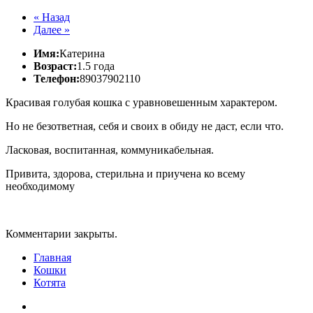
« Назад
Далее »
Имя:
Катерина
Возраст:
1.5 года
Телефон:
89037902110
Красивая голубая кошка с уравновешенным характером.
Но не безответная, себя и своих в обиду не даст, если что.
Ласковая, воспитанная, коммуникабельная.
Привита, здорова, стерильна и приучена ко всему
необходимому
Комментарии закрыты.
Главная
Кошки
Котята