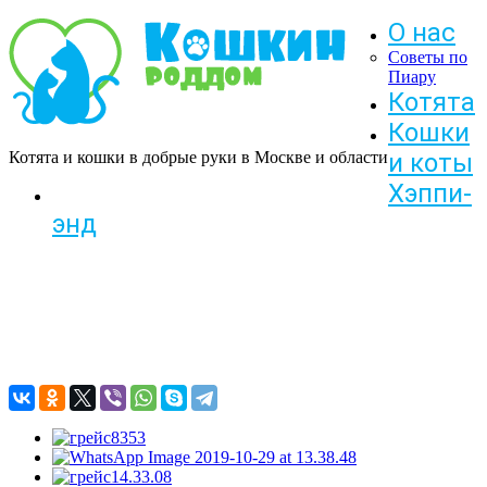
О нас
Советы по
Пиару
Котята
Кошки
Котята и кошки в добрые руки в Москве и области
и коты
Хэппи-
энд
Грейс