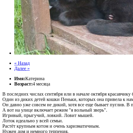
« Назад
Далее »
Имя:
Катерина
Возраст:
4 месяца
В последних числах сентября или в начале октября красавчику б
Один из диких детей кошки Пеньки, которых она привела к нам
Он давно уже совсем не дикий, хотя все еще бывает пуглив. В
А вот на улице включает режим "я вольный зверь".
Игривый, прыгучий, ловкий. Ловит мышей.
Лоток идеально у всей семьи.
Растёт крупным котом и очень харизматичным.
Нужен дом и немного терпения.