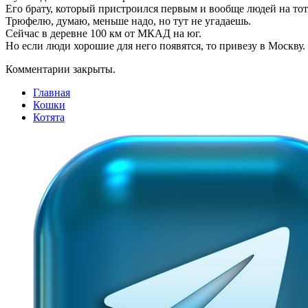
Его брату, который пристроился первым и вообще людей на тот 
Трюфелю, думаю, меньше надо, но тут не угадаешь.
Сейчас в деревне 100 км от МКАД на юг.
Но если люди хорошие для него появятся, то привезу в Москву.
Комментарии закрыты.
Главная
Кошки
Котята